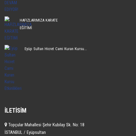
HAFIZLARIMIZA KARATE
EĞİTİMİ
Eyüp Sultan Hicret Cami Kuran Kursu...
İLETISIM
Topçular Mahallesi Şehir Kubilay Sk. No: 18
İSTANBUL / Eyüpsultan