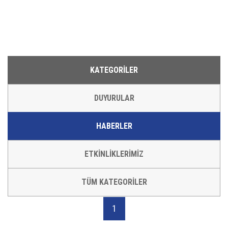
KATEGORİLER
DUYURULAR
HABERLER
ETKİNLİKLERİMİZ
TÜM KATEGORİLER
(current)
1