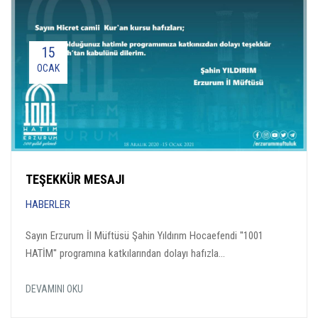
15
OCAK
TEŞEKKÜR MESAJI
HABERLER
Sayın Erzurum İl Müftüsü Şahin Yıldırım Hocaefendi ''1001
HATİM'' programına katkılarından dolayı hafızla...
DEVAMINI OKU